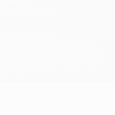
Правила и условия
Правила в отношении cookie
Настройки куки
© 1998-2026 УЕФА. Все права защищены
Название UEFA, логотип УЕФА, а также элементы дизайна,
относящиеся к соревнованиям УЕФА, являются
зарегистрированными торговыми марками УЕФА и/или
охраняются авторским правом. Использование этих торговых
марок в коммерческих целях запрещено. Пользуясь сайтом
UEFA.com, вы тем самым соглашаетесь с Правилами и
условиями, а также с Политикой конфиденциальности
информации.