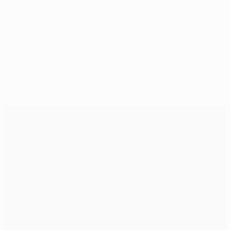
© 1998-2026 UEFA. All rights reserved.
Обновлено: вторник, 17 октября 2017 г.
Рекомендуем