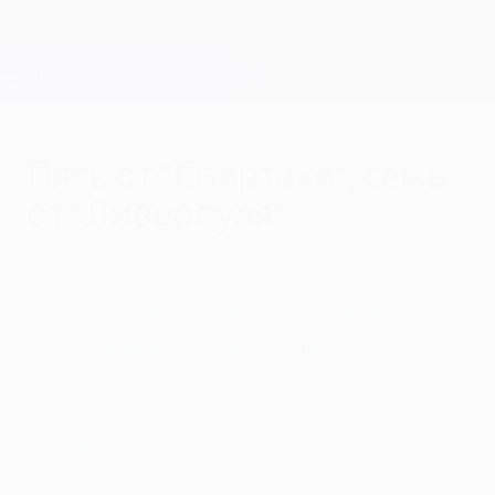
Skip
to
main
Лига чемпионов. Официальное
Скачать
content
Результаты live и Fantasy
Лига чемпионов УЕФА
Пять от "Спартака", семь
от "Ливерпуля"
вторник, 17 октября 2017 г.
Обе встречи группы Е завершились с
разгромным счетом, а "Манчестер Сити"
и "Бешикташ" одержали по третьей
победе подряд. Подводим итоги матчей
вторника.