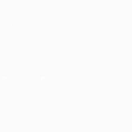
Игры
О турнире
Стат.
Магазин (клубы)
ДРУГИЕ
САЙТЫ
UEFA.com
Фонд УЕФА
ПОДПИСЫВАЙСЯ
Скачать официальное приложение
Конфиденциальность
Правила и условия
Правила в отношении cookie
Настройки куки