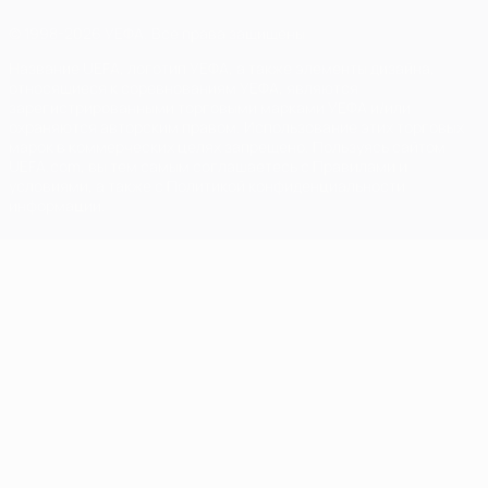
© 1998-2026 УЕФА. Все права защищены
Название UEFA, логотип УЕФА, а также элементы дизайна,
относящиеся к соревнованиям УЕФА, являются
зарегистрированными торговыми марками УЕФА и/или
охраняются авторским правом. Использование этих торговых
марок в коммерческих целях запрещено. Пользуясь сайтом
UEFA.com, вы тем самым соглашаетесь с Правилами и
условиями, а также с Политикой конфиденциальности
информации.