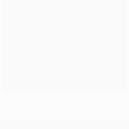
Третий тур: все что нужно знать
Лига чемпионов УЕФА