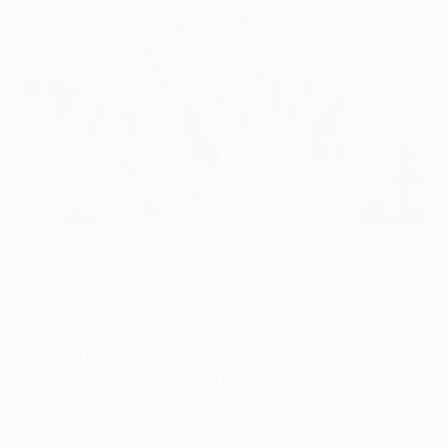
Матчи участников Лиги чемпионов
©Getty Images
"Бавария" забивает пять мячей в первом матче
после возвращения Юппа Хайнкеса
"Ювентус" терпит в серии А первое домашнее
поражение с августа 2015 года
"Челси" проигрывает "Кристал Пэлэс", а "Сити"
забивает семь голов "Сток Сити"