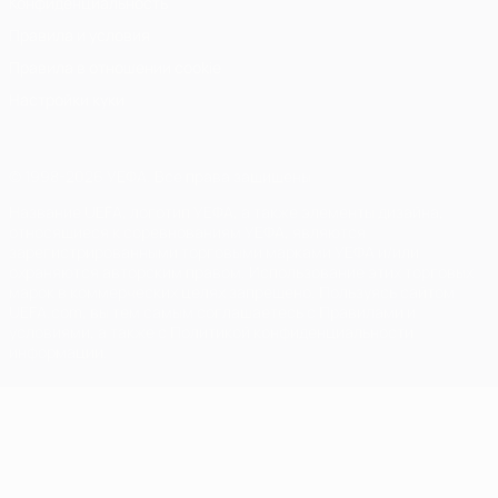
Конфиденциальность
Правила и условия
Правила в отношении cookie
Настройки куки
© 1998-2026 УЕФА. Все права защищены
Название UEFA, логотип УЕФА, а также элементы дизайна,
относящиеся к соревнованиям УЕФА, являются
зарегистрированными торговыми марками УЕФА и/или
охраняются авторским правом. Использование этих торговых
марок в коммерческих целях запрещено. Пользуясь сайтом
UEFA.com, вы тем самым соглашаетесь с Правилами и
условиями, а также с Политикой конфиденциальности
информации.