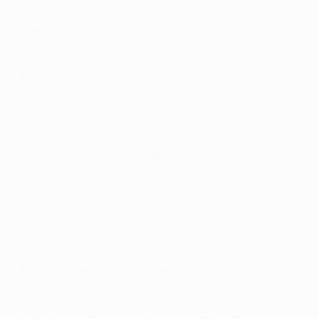
соседним регбийным клубом из Солфорда, который
во время тура по Франции в 1934 году получил
прозвище "Les Diables Rouges".
"Пари Сен-Жермен" - "ПСЖ" (PSG)
Чтобы избежать повторов, пресса называет команду
красно-синими или парижанами, но, пожалуй,
наиболее известна в мире она именно как "ПСЖ".
"Порту" - "драконы" (Dragões)
Дракон является символом Порту с XIX века,
олицетворяя бойцовский дух и непобедимость. Клуб
разместил дракона на своей эмблеме в 1922 году по
предложению бывшего игрока Аугушту Баптишты
Феррейры.
"Реал" - "меренги" (Merengues)
Прозвище привязалось к команде после того, как
комментатор на испанском радио сравнил белые