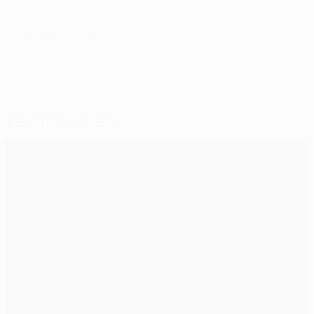
© 1998-2026 UEFA. All rights reserved.
Обновлено: пятница, 31 августа 2018 г.
Рекомендуем