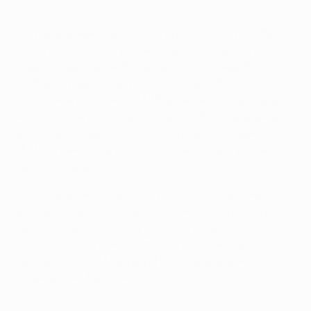
Награды впервые вручали в прошлом году, чтобы
отметить лучших игроков на каждой позиции в
главном еврокубке. В жюри вошли тренеры 32
клубов, игравших на групповом этапе Лиги
чемпионов в сезоне 2017/18, а также 55 спортивных
журналистов из всех ассоциаций УЕФА, выбранных
ассоциацией европейских спортивных изданий
(ESM). Тренеры не могли голосовать за игроков из
своей команды.
Члены жюри выбирали по три футболиста каждого
амплуа. Первый получал пять очков, второй - три,
третий - одно. По три футболиста с наибольшим
числом очков в каждом амплуа вошли в шорт-лист. В
кампании 2016/17 награду Лучшему вратарю получил
Джанлуиджи Буффон.