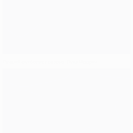
Лучший футболист сезона: Лука Модрич