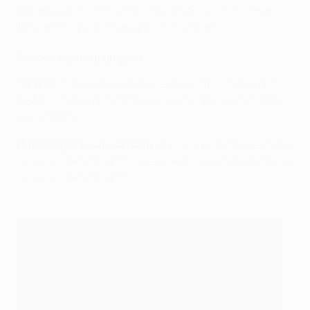
9
Давид де Хеа ("Манчестер Юнайтед") - 7 очков
10
Свен Ульрайх ("Бавария") - 5 очков
Сезон Наваса в цифрах
Трофеи:
победитель Лиги чемпионов, Суперкубка
УЕФА, Суперкубка Испании и клубного чемпионата
мира ФИФА
Индивидуальные награды:
Лучший вратарь сезона в
Лиге чемпионов УЕФА, член символической сборной
Лиги чемпионов УЕФА