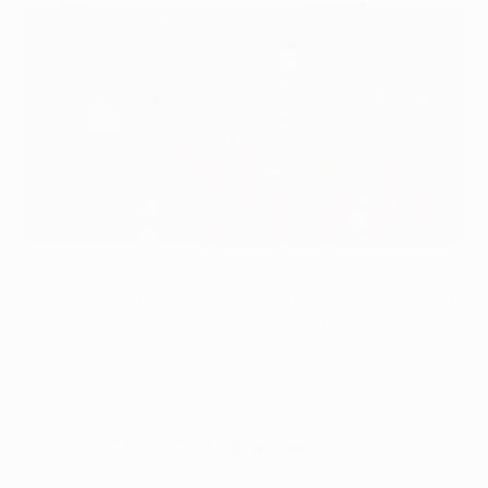
Как ван Бастен через себя забивал
©UEFA.com
Гол Марко ван Бастена, забитый ударом через себя в
матче с "Гетеборгом" в первом розыгрыше Лиги
чемпионов УЕФА, запомнился многим, и сегодня он
занимает одну из первых строчек в голосовании за
60 лучших голов в истории УЕФА.
ПРОГОЛОСУЙ ЗА СВОЙ ЛЮБИМЫЙ ГОЛ