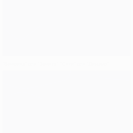
"Бенфика" для "Зенита", "Сити" для "Динамо"