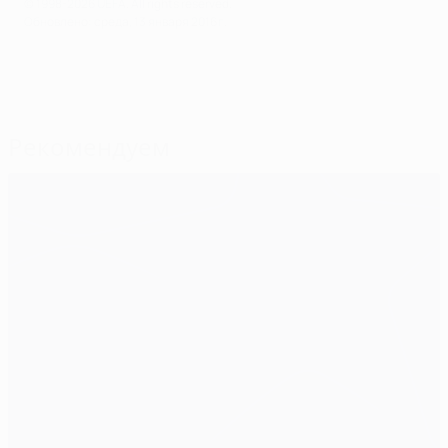
© 1998-2026 UEFA. All rights reserved.
Обновлено: среда, 13 января 2016 г.
Рекомендуем