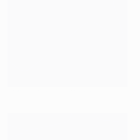
Декабрь 2015: В матче Лиги чемпионов с
©AFP/Getty Images