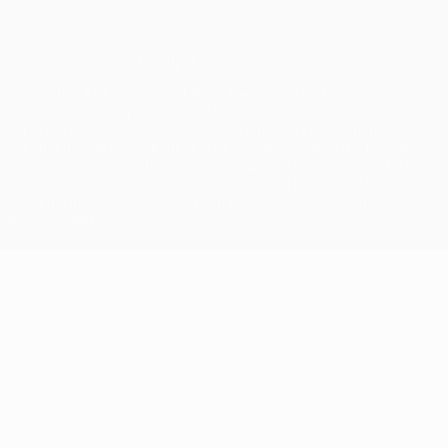
© 1998-2026 УЕФА. Все права защищены
Название UEFA, логотип УЕФА, а также элементы дизайна,
относящиеся к соревнованиям УЕФА, являются
зарегистрированными торговыми марками УЕФА и/или
охраняются авторским правом. Использование этих торговых
марок в коммерческих целях запрещено. Пользуясь сайтом
UEFA.com, вы тем самым соглашаетесь с Правилами и
условиями, а также с Политикой конфиденциальности
информации.