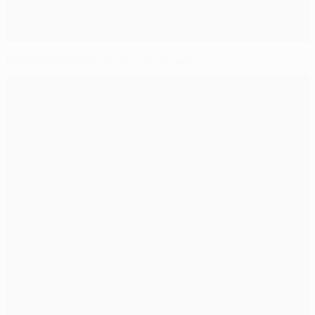
Буффон первый сыграл 50 матчей