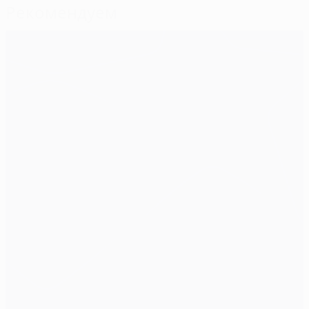
Рекомендуем