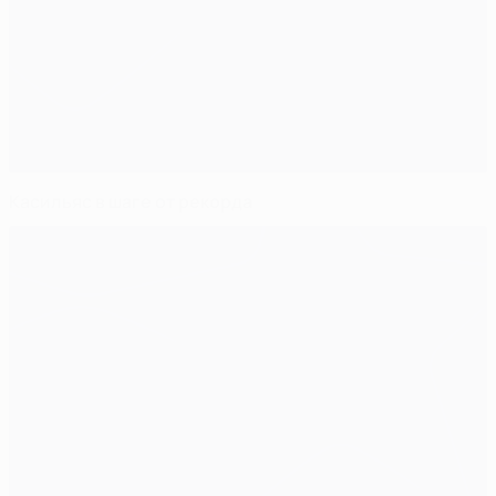
Касильяс в шаге от рекорда