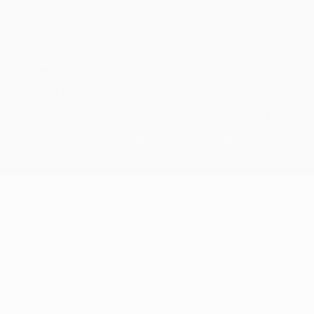
© 1998-2026 УЕФА. Все права защищены
Название UEFA, логотип УЕФА, а также элементы дизайна,
относящиеся к соревнованиям УЕФА, являются
зарегистрированными торговыми марками УЕФА и/или
охраняются авторским правом. Использование этих торговых
марок в коммерческих целях запрещено. Пользуясь сайтом
UEFA.com, вы тем самым соглашаетесь с Правилами и
условиями, а также с Политикой конфиденциальности
информации.