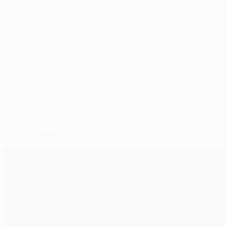
Надеемся, что сможем продемонстрировать
мастерство и достигнем финала.
© 1998-2026 UEFA. All rights reserved.
Обновлено: четверг, 28 мая 2015 г.
Рекомендуем