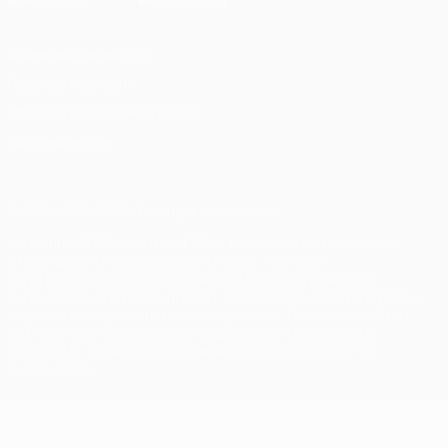
Конфиденциальность
Правила и условия
Правила в отношении cookie
Настройки куки
© 1998-2026 УЕФА. Все права защищены
Название UEFA, логотип УЕФА, а также элементы дизайна,
относящиеся к соревнованиям УЕФА, являются
зарегистрированными торговыми марками УЕФА и/или
охраняются авторским правом. Использование этих торговых
марок в коммерческих целях запрещено. Пользуясь сайтом
UEFA.com, вы тем самым соглашаетесь с Правилами и
условиями, а также с Политикой конфиденциальности
информации.