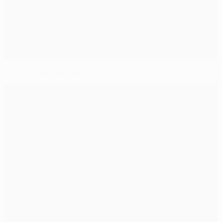
Анонс: "Манчестер Сити" - ЦСКА