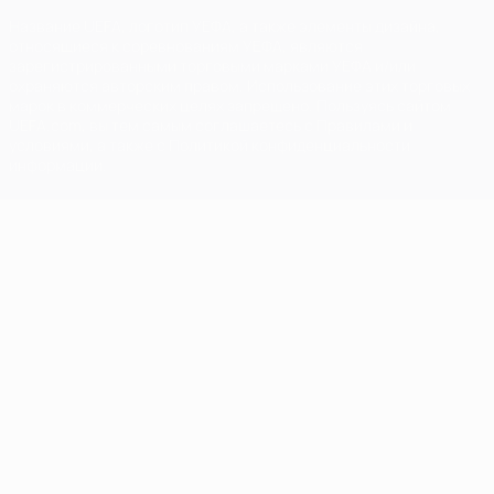
Название UEFA, логотип УЕФА, а также элементы дизайна,
относящиеся к соревнованиям УЕФА, являются
зарегистрированными торговыми марками УЕФА и/или
охраняются авторским правом. Использование этих торговых
марок в коммерческих целях запрещено. Пользуясь сайтом
UEFA.com, вы тем самым соглашаетесь с Правилами и
условиями, а также с Политикой конфиденциальности
информации.