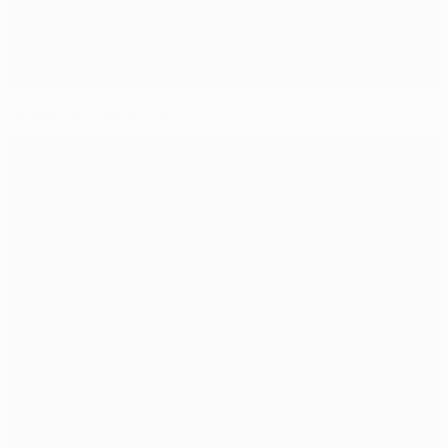
"Бавария" взяла Рим