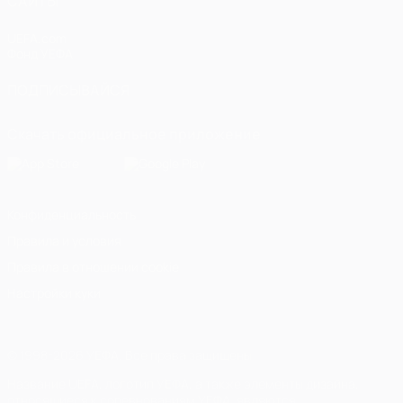
САЙТЫ
UEFA.com
Фонд УЕФА
ПОДПИСЫВАЙСЯ
Скачать официальное приложение
Конфиденциальность
Правила и условия
Правила в отношении cookie
Настройки куки
© 1998-2026 УЕФА. Все права защищены
Название UEFA, логотип УЕФА, а также элементы дизайна,
относящиеся к соревнованиям УЕФА, являются