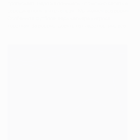
пропускает. Надо же понимать, что можно делать в
середине поля, а что нельзя… Мы учимся все время.
Особенно в футболе, ведь карьера у игрока
короткая. За восемь-девять лет надо постичь все.