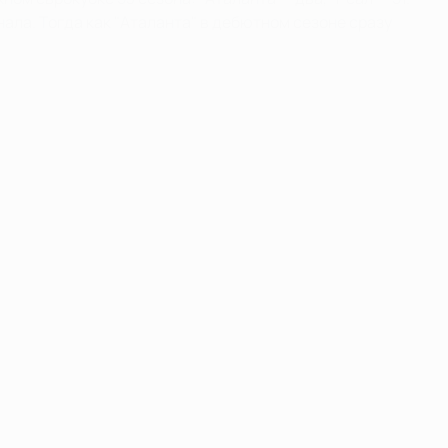
инала. Тогда как "Аталанта" в дебютном сезоне сразу