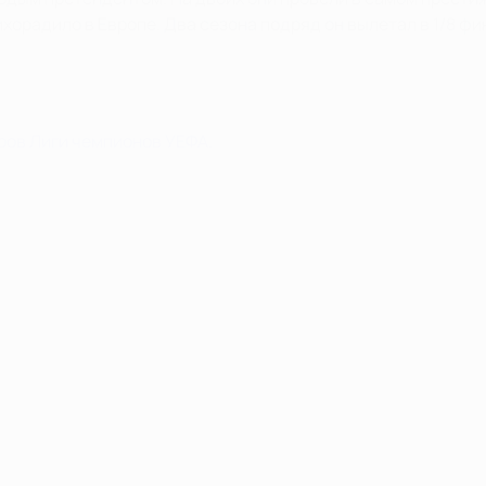
лихорадило в Европе. Два сезона подряд он вылетал в 1/8 ф
ров Лиги чемпионов УЕФА.