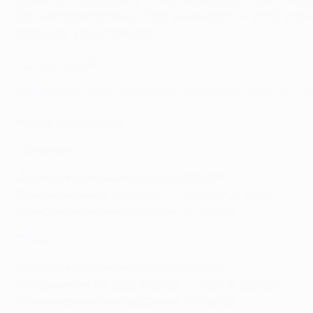
Однако после того как "Реал" завоевал 13-й титул, его 
дошла до четвертьфинала.
Где смотреть?
На каналах и платформах местных вещательных партне
Форма соперников
"Аталанта"
Статистика последних встреч
: ВВВННП
Последний матч
: "Аталанта" - "Наполи" 4:2, 21.02
Позиция в чемпионате страны
: 5-е место
"Реал"
Статистика последних встреч
: ВВВВПВ
Последний матч
: "Вальядолид" - "Реал" 0:1, 20.02
Позиция в чемпионате страны
: 2-е место