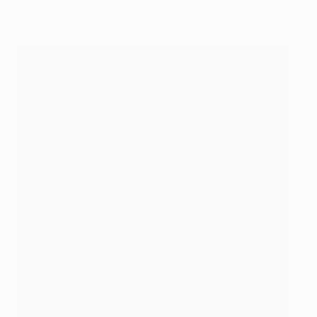
пропустил матч, один забил 69.