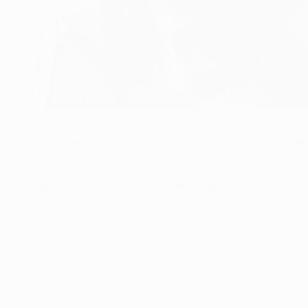
"
лагодаря новому формату, который сделает клубные турни
торые характеризуют развитие самого престижного клубног