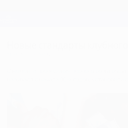
Skip
to
main
Лига чемпионов. Официальное
content
Результаты live и Fantasy
Лига чемпионов УЕФА
Новые стандарты клубного
вторник, 20 апреля 2021 г.
С момента проведения первого розыгрыша т
называют с начала 90-х годов, установили 