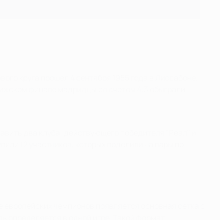
ого круга прошел 4 сентября 1955 года в Лиссабоне.
арижском финале мадридцы со счетом 4:3 обыграли
авить два клуба: действующего победителя "Реал" и
пили 12 участников, которых поделили на пары по
ке европейских чемпионов появляется основная сетка с
ль определяется в одной игре. Такой формат