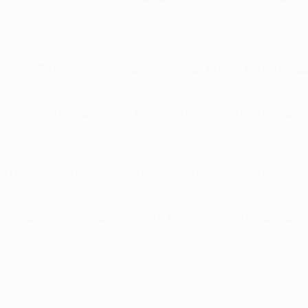
тет УЕФА впервые обсуждает новый формат турнира. Созда
группы на заседании в Бари, Италия. Сезон 1991/92 будет
йцария, утверждают турнир, который с сезона 1992/93 ст
манд делятся на две группы. Каждая играет с каждой дома