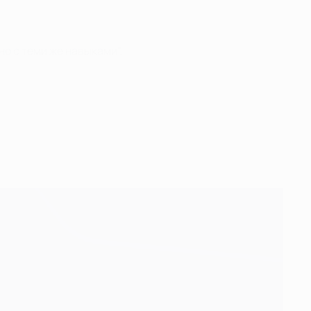
но с теми же навыками".