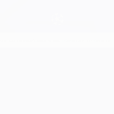
ьоне прошла жеребьевка четвертьфиналов и полуфиналов Л