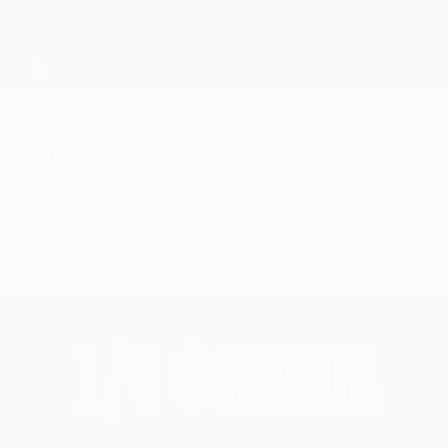
 чемпионов: "Челси" - "Реал"
я стадий плей-офф Лиги чемпионов УЕФА.