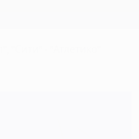
Скачать
, "Сити" - "Атлетико"