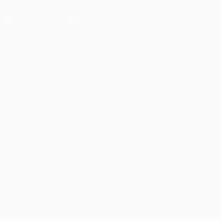
Скачать официальное приложение
Конфиденциальность
Правила и условия
Правила в отношении cookie
Настройки куки
© 1998-2026 УЕФА. Все права защищены
Название UEFA, логотип УЕФА, а также элементы дизайна,
относящиеся к соревнованиям УЕФА, являются
зарегистрированными торговыми марками УЕФА и/или
охраняются авторским правом. Использование этих торговых
марок в коммерческих целях запрещено. Пользуясь сайтом
UEFA.com, вы тем самым соглашаетесь с Правилами и
условиями, а также с Политикой конфиденциальности
информации.