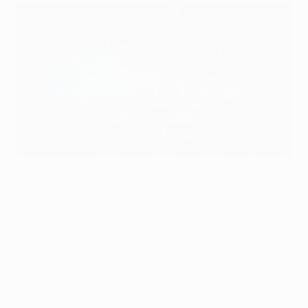
Борьбу за победу в е-Лиге чемпионов-2022/23
продолжают 64 лучших игрока Европы в EA
SPORTS™ FIFA 23, но барьер группового этапа
преодолеет только половина, которая примет
участие в апрельском плей-офф.
Это пятый розыгрыш е-Лиги чемпионов от
PlayStation. Лучшие игроки в EA SPORTS™ FIFA 23 со
всей Европы ведут борьбу за место в финальной