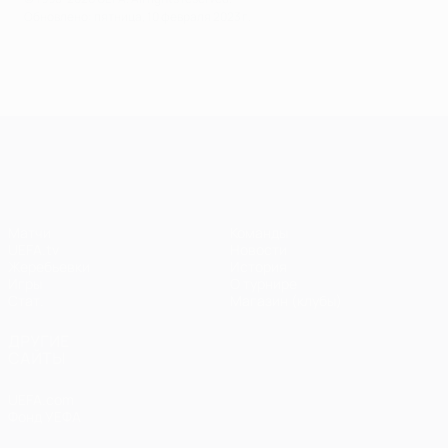
Обновлено: пятница, 10 февраля 2023 г.
Лига чемпионов УЕФА
Матчи
Команды
UEFA.tv
Новости
Жеребьевки
История
Игры
О турнире
Стат.
Магазин (клубы)
ДРУГИЕ
САЙТЫ
UEFA.com
Фонд УЕФА