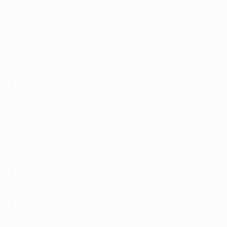
Швейцарская система позволяет проявить себя
большому числу игроков. Участники проводят
несколько матчей, но не играют каждый с каждым.
Этот формат динамичнее и компактнее круговой
системы, но в то же время не так жесток, как
классический плей-офф.
Каждый из 32 игроков в каждой региональной
группе сыграет до пяти матчей, после чего 16
игроков из каждой группы выйдут в плей-офф.
В каждом из пятиматчевых раундов игроки будут
соревноваться с соперниками с тем же
показателем побед и поражений.
Игроки не сыграют против одного и того же
соперника дважды.
Игроки, одержавшие три победы, выходят в плей-
офф.