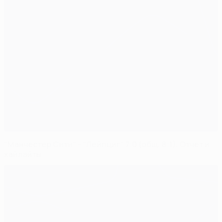
"Манчестер Сити" - "Лейпциг" 7:0 (общ. 8:1). Отчет и
хайлайты