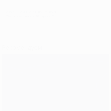
© 1998-2026 UEFA. All rights reserved.
Обновлено: четверг, 16 марта 2023 г.
Рекомендуем