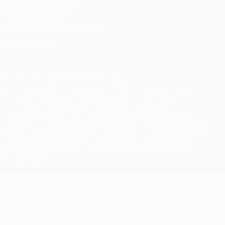
Конфиденциальность
Правила и условия
Правила в отношении cookie
Настройки куки
© 1998-2026 УЕФА. Все права защищены
Название UEFA, логотип УЕФА, а также элементы дизайна,
относящиеся к соревнованиям УЕФА, являются
зарегистрированными торговыми марками УЕФА и/или
охраняются авторским правом. Использование этих торговых
марок в коммерческих целях запрещено. Пользуясь сайтом
UEFA.com, вы тем самым соглашаетесь с Правилами и
условиями, а также с Политикой конфиденциальности
информации.