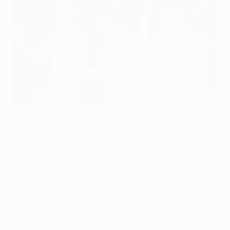
Игроки "Копенгагена" празднуют яркую победу над "МЮ"
Getty Images
Групповой этап Лиги чемпионов УЕФА-2023/24
оправдал ожидания: красивые голы, неожиданные
повороты и драматичные развязки.
UEFA.com выбрал шесть самых ярких, на наш взгляд,
матчей. Голосуй за лучший!