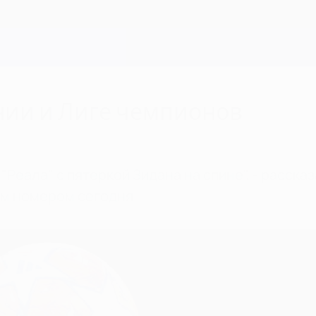
нии и Лиге чемпионов
 "Реала" с пятеркой Зидана на спине", - расс
ым номером сегодня.