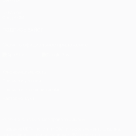
UEFA.com
Фонд УЕФА
ПОДПИСЫВАЙСЯ
Скачать официальное приложение
Конфиденциальность
Правила и условия
Правила в отношении cookie
Настройки куки
© 1998-2026 УЕФА. Все права защищены
Название UEFA, логотип УЕФА, а также элементы дизайна,
относящиеся к соревнованиям УЕФА, являются