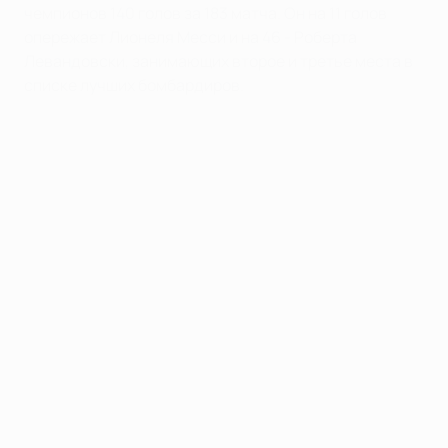
чемпионов 140 голов за 183 матча. Он на 11 голов
опережает Лионеля Месси и на 46 - Роберта
Левандовски, занимающих второе и третье места в
списке лучших бомбардиров.