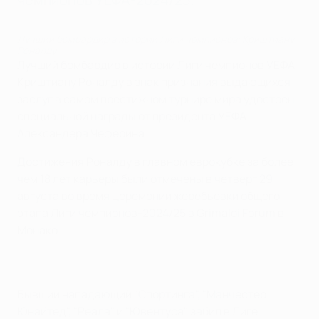
Лучший бомбардир в истории Лиги чемпионов: Криштиану
Роналду
Лучший бомбардир в истории Лиги чемпионов УЕФА
Криштиану Роналду в знак признания выдающихся
заслуг в самом престижном турнире мира удостоен
специальной награды от президента УЕФА
Александера Чеферина.
Достижения Роналду в главном еврокубке за более
чем 18 лет карьеры были отмечены в четверг 29
августа во время церемонии жеребьевки общего
этапа Лиги чемпионов-2024/25 в Grimaldi Forum в
Монако.
Бывший нападающий "Спортинга", "Манчестер
Юнайтед", "Реала" и "Ювентуса" забил в Лиге