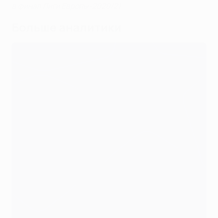
в финал Лиги Европы-2020/21
.
Больше аналитики