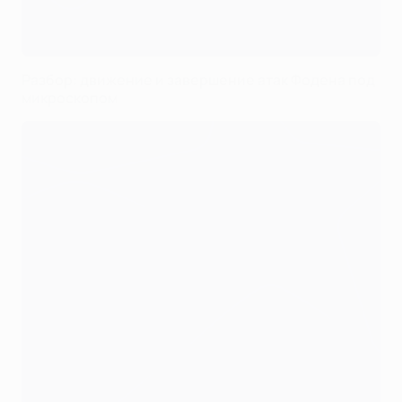
Разбор: движение и завершение атак Фодена под
микроскопом