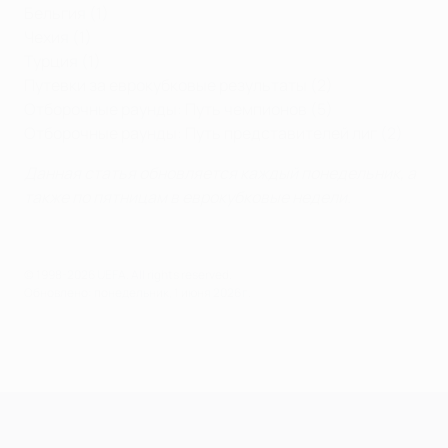
Бельгия (1)
Чехия (1)
Турция (1)
Путевки за еврокубковые результаты (2)
Отборочные раунды: Путь чемпионов (5)
Отборочные раунды: Путь представителей лиг (2)
Данная статья обновляется каждый понедельник, а
также по пятницам в еврокубковые недели.
© 1998-2026 UEFA. All rights reserved.
Обновлено: понедельник, 1 июня 2026 г.
Лига чемпионов УЕФА