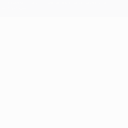
условиями, а также с Политикой конфиденциальности
информации.