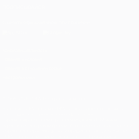
ПОДПИСЫВАЙСЯ
Скачать официальное приложение
Конфиденциальность
Правила и условия
Правила в отношении cookie
Настройки куки
© 1998-2026 УЕФА. Все права защищены
Название UEFA, логотип УЕФА, а также элементы дизайна,
относящиеся к соревнованиям УЕФА, являются
зарегистрированными торговыми марками УЕФА и/или
охраняются авторским правом. Использование этих торговых
марок в коммерческих целях запрещено. Пользуясь сайтом
UEFA.com, вы тем самым соглашаетесь с Правилами и