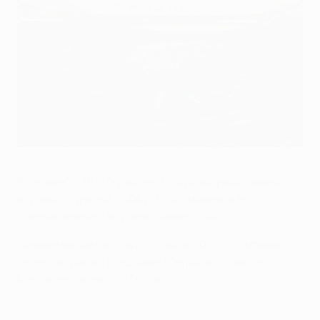
Стадион "Метрополитано" принимал финал 2019 года
Getty Images
В сезоне 2026/27 пройдет 72-й розыгрыш главного
клубного турнира УЕФА и 35-й с момента его
превращения в Лигу чемпионов УЕФА.
Первые матчи состоятся 7 июля 2026-го, а финал
будет сыгран на стадионе "Метрополитано" в
Мадриде 5 июня 2027 года.