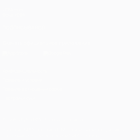
UEFA.com
Фонд УЕФА
ПОДПИСЫВАЙСЯ
Скачать официальное приложение
Конфиденциальность
Правила и условия
Правила в отношении cookie
Настройки куки
© 1998-2026 УЕФА. Все права защищены
Название UEFA, логотип УЕФА, а также элементы дизайна,
относящиеся к соревнованиям УЕФА, являются