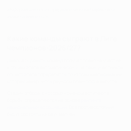
Информация носит предварительный характер и
может измениться.
Какие команды сыграют в Лиге
чемпионов-2026/27?
Двадцать девять команд получат право на участие
в общем этапе автоматически. Еще семь участников
общего этапа определятся по итогам квалификации,
которая завершится раундом плей-офф а августе.
Стадии отбора, с которых команды вступают в
борьбу, определяются на основе
рейтинга
национальных ассоциаций
. Все противостояния
будут состоять из двух матчей.