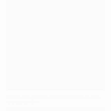
Жеребьевка первого отборочного раунда Лиги
чемпионов УЕФА