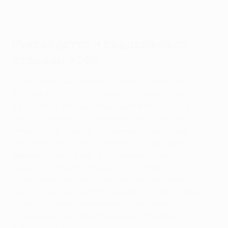
недавних достижений на европейской арене
Руководство и поддержка со
стороны УЕФА
Еще одной важной частью мероприятия стала
выставка клубных турниров, которая послужила
единым консультационным центром. Здесь клубы
могли получить практическую поддержку по
множеству вопросов, связанных с участием в
турнирах УЕФА. Представители команд могли
проконсультироваться со специалистами УЕФА по
поводу критериев стадионов и футбольных
технологий (включая требования к системе VAR), а
также по вопросам регистрации игроков, игровой
формы, распределения финансовых выплат,
безопасности и образовательных программ