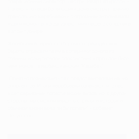
операционный директор "Вестри" Ивар Петурссон. -
Я знаю, что наши болельщики дома смотрят прямую
трансляцию жеребьевки и с огромным энтузиазмом
ждали момента, когда узнают имя нашего соперника
в этом турнире".
Жеребьевка первого отборочного раунда Лиги
Европы определила им в соперники одного из
главных возмутителей спокойствия в прошлой Лиге
чемпионов - азербайджанский "Карабах".
"Приятно познакомиться с представителями наших
оппонентов. Итоги жеребьевки означают, что нас
ждет серьезный логистический вызов, но, с другой
стороны, мы сможем увидеть страны, в которые в
обычной жизни вряд ли бы попали", - добавил
Петурссон.