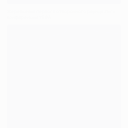
Жеребьевка первого отборочного раунда Лиги
конференций УЕФА