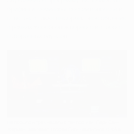
брифинги, семинары, сессии вопросов и
ответов, а также неформальное общение
в рамках жеребьевок первого и второго
отборочных раундов.
Не прошло и трех недель с тех пор, как "Пари Сен-
Жермен" завоевал трофей Лиги чемпионов УЕФА в