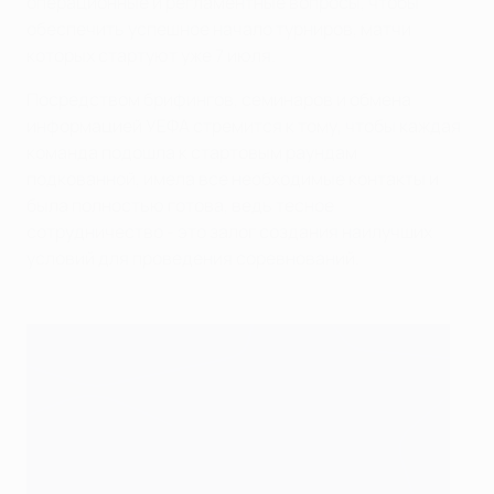
операционные и регламентные вопросы, чтобы
обеспечить успешное начало турниров, матчи
которых стартуют уже 7 июля.
Посредством брифингов, семинаров и обмена
информацией УЕФА стремится к тому, чтобы каждая
команда подошла к стартовым раундам
подкованной, имела все необходимые контакты и
была полностью готова, ведь тесное
сотрудничество - это залог создания наилучших
условий для проведения соревнований.