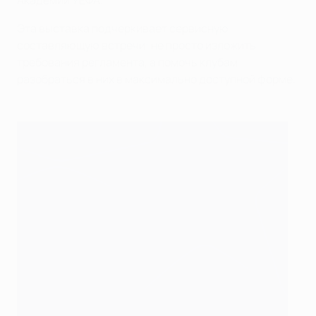
Академии УЕФА.
Эта выставка подчеркивает сервисную
составляющую встречи: не просто изложить
требования регламента, а помочь клубам
разобраться в них в максимально доступной форме.