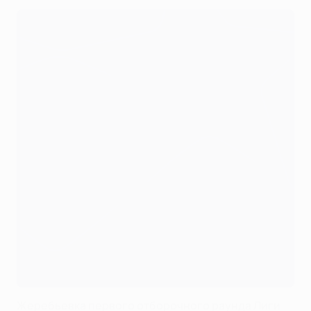
Жеребьевка первого отборочного раунда Лиги