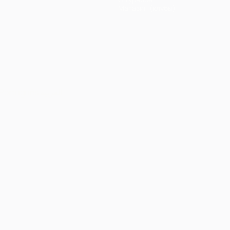
Магазин (клубы)
Português
العربية