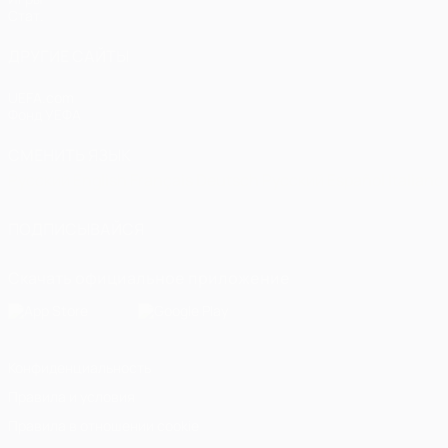
Стат.
ДРУГИЕ САЙТЫ
UEFA.com
Фонд УЕФА
СМЕНИТЬ ЯЗЫК
Русский
English
Français
Deutsch
Русский
Español
Italiano
ПОДПИСЫВАЙСЯ
Скачать официальное приложение
Конфиденциальность
Правила и условия
Правила в отношении cookie