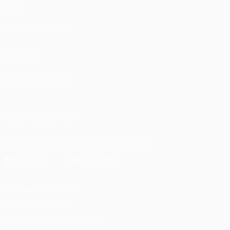
Стат.
ДРУГИЕ САЙТЫ
UEFA.com
Фонд УЕФА
СМЕНИТЬ ЯЗЫК
Русский
English
Français
Deutsch
Русский
Español
Italiano
ПОДПИСЫВАЙСЯ
Скачать официальное приложение
Конфиденциальность
Правила и условия
Правила в отношении cookie