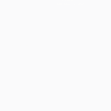
Магазин (клубы)
Português
العربية