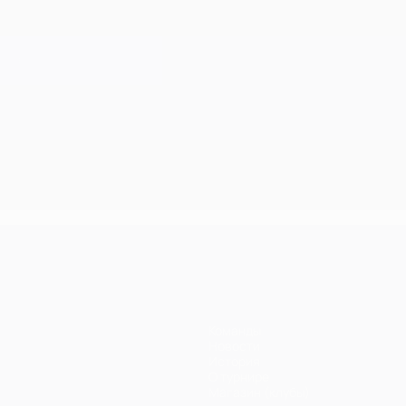
Команды
Новости
История
О турнире
Магазин (клубы)