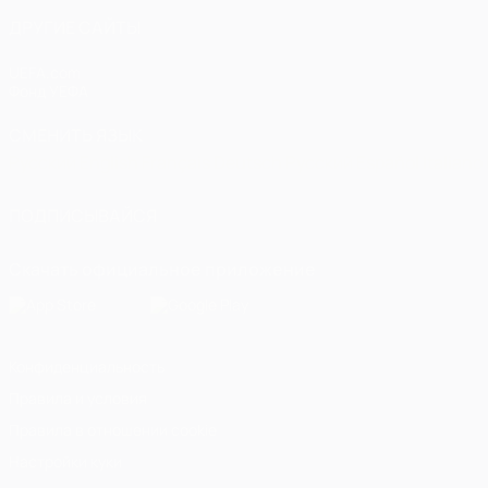
ДРУГИЕ САЙТЫ
UEFA.com
Фонд УЕФА
СМЕНИТЬ ЯЗЫК
Русский
English
Français
Deutsch
Русский
Español
Italiano
ПОДПИСЫВАЙСЯ
Скачать официальное приложение
Конфиденциальность
Правила и условия
Правила в отношении cookie
Настройки куки