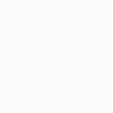
Голы
Пропущенные голы
1,25 ср. за матч
1 ср. за матч
10
0
Желтые карточки
Красные карточки
2,5 ср. за матч
Атака
Передачи
Оборона
Вратари