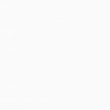
Матчи
Команды
UEFA.tv
Новости
Жеребьевки
История
Игры
О турнире
Стат.
Магазин (клубы)
ДРУГИЕ
САЙТЫ
UEFA.com
Фонд УЕФА
СМЕНИТЬ ЯЗЫК
Русский
English
Français
Deutsch
Русский
Español
Italiano
Português
Конфиденциальность
Правила и условия
Правила в отношении cookie
Настройки куки