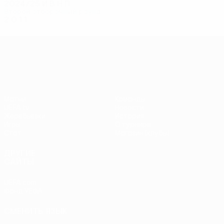
2024/25
И
В
Н
П
Второй отборочный раунд
2
0
1
1
Лига конференций УЕФА
Матчи
Команды
UEFA.tv
Новости
Жеребьевки
История
Игры
О турнире
Стат.
Магазин (клубы)
ДРУГИЕ
САЙТЫ
UEFA.com
Фонд УЕФА
СМЕНИТЬ ЯЗЫК
Русский
English
Français
Deutsch
Русский
Español