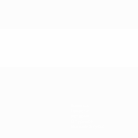
Команды
Новости
История
О турнире
Магазин (клубы)