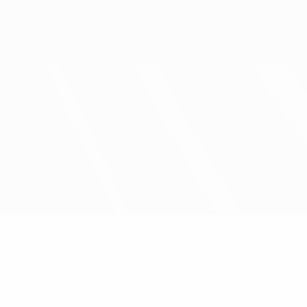
Скачать