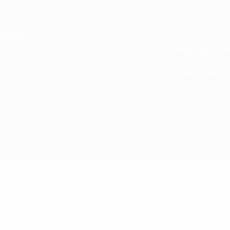
Skip
to
main
Лига конференций. Официальное
Скачать
content
Результаты live и статистика
Лига конференций УЕФА
Сумгаит vs Чукарички
Обзор
Онлайн
О матче