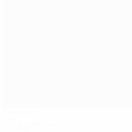
Градски врт
Осиек
28°
Ясный вечер
Поле: превосходное