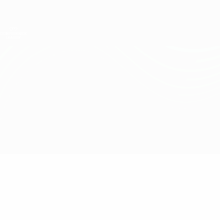
Skip
to
main
Лига конференций. Официальное
Скачать
content
Результаты live и статистика
Лига конференций УЕФА
Рапид В vs Витесс
Обзор
Онлайн
О матче