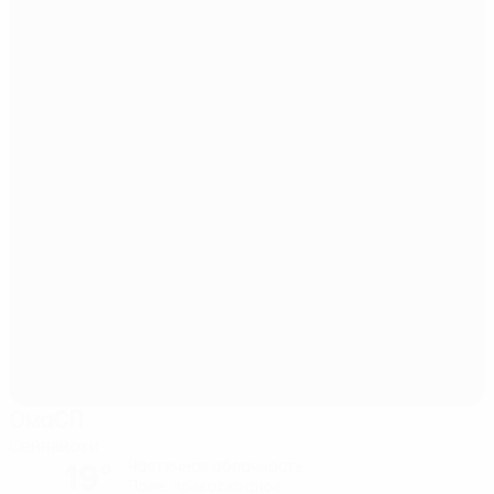
ОмаСП
Сейняйоки
19°
Частичная облачность
Поле: превосходное