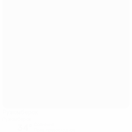
Ружомберок
Ружомберок
34°
Солнечно
Поле: превосходное