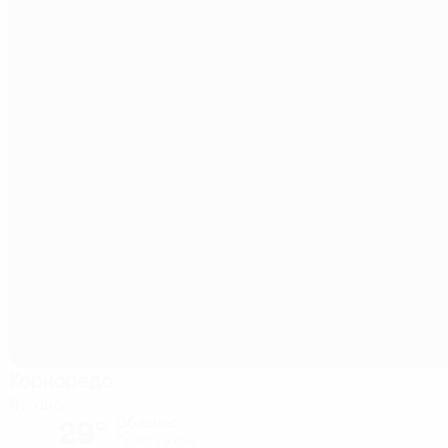
Корнаредо
Лугано
29°
Облачно
Поле: cухое