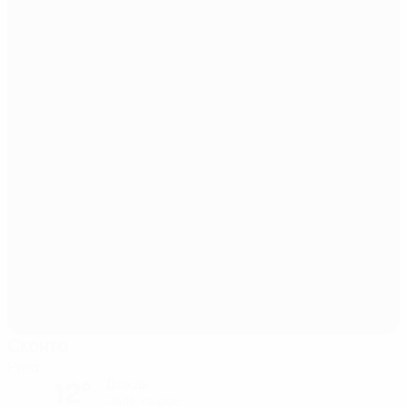
Сконто
Рига
12°
Дождь
Поле: сырое