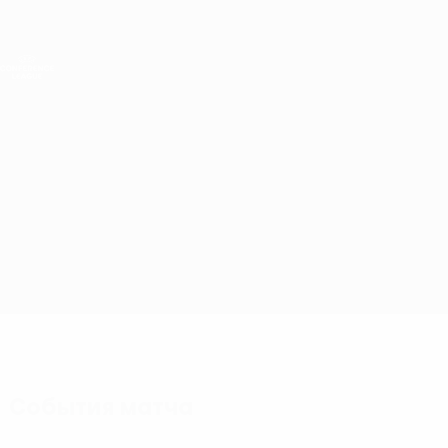
Skip
to
main
Лига конференций. Официальное
content
Результаты live и статистика
Лига конференций УЕФА
Жальгирис vs Слован
Обзор
Онлайн
О матче
События матча