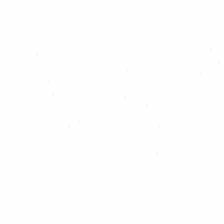
Скачать