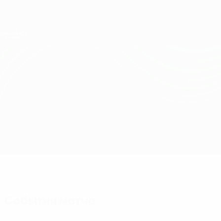
Skip
to
main
Лига конференций. Официальное
Скачать
content
Результаты live и статистика
Лига конференций УЕФА
Борац vs ЛАСК
Обзор
Онлайн
О матче
События матча