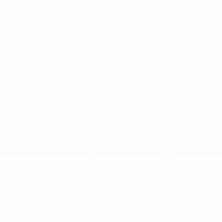
Скачать