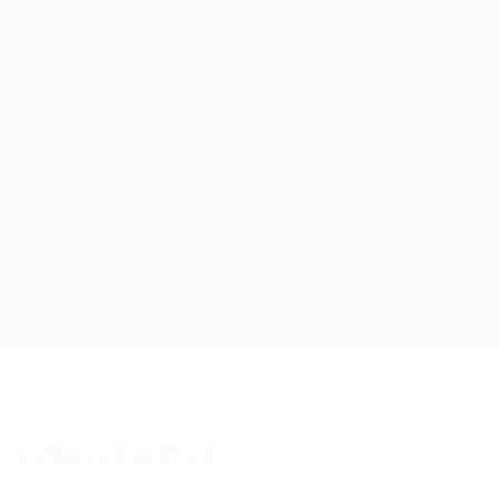
Skip
to
main
Лига конференций. Официальное
Скачать
content
Результаты live и статистика
Лига конференций УЕФА
Юргорден vs Челси
Обзор
Онлайн
О матче
События матча