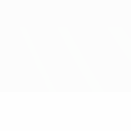
Скачать