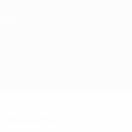
Skip
to
main
Лига конференций. Официальное
content
Результаты live и статистика
Лига конференций УЕФА
Ларн vs Ауда
Обзор
Онлайн
О матче
События матча