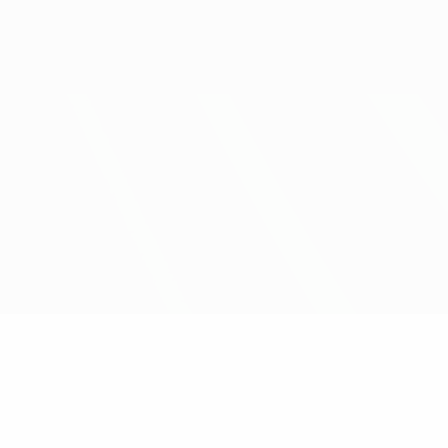
Скачать