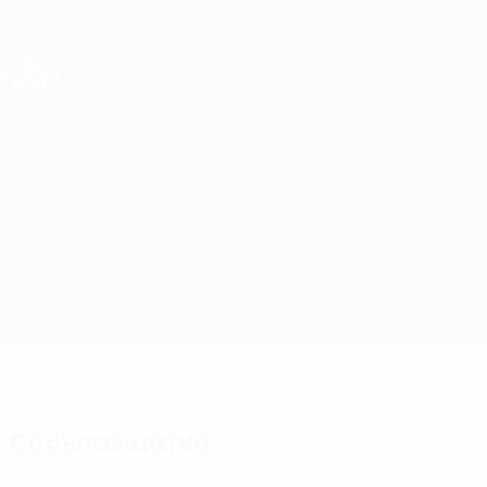
Skip
to
main
Лига конференций. Официальное
content
Результаты live и статистика
Лига конференций УЕФА
Вараждин vs Санта-Клара
Обзор
Онлайн
О матче
События матча